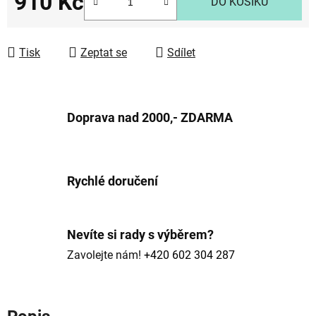
910 Kč
DO KOŠÍKU
Měrná cena:
Tisk
Zeptat se
Sdílet
Doprava nad 2000,- ZDARMA
Rychlé doručení
Nevíte si rady s výběrem?
Zavolejte nám!
+420 602 304 287