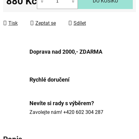
880 Kč
DO KOŠÍKU
Měrná cena:
Tisk
Zeptat se
Sdílet
Doprava nad 2000,- ZDARMA
Rychlé doručení
Nevíte si rady s výběrem?
Zavolejte nám!
+420 602 304 287