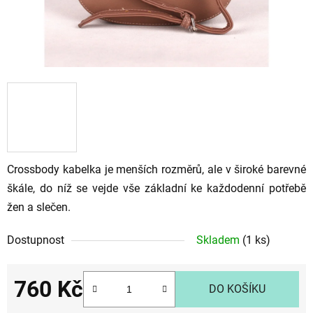
Crossbody kabelka je menších rozměrů, ale v široké barevné
škále, do níž se vejde vše základní ke každodenní potřebě
žen a slečen.
Dostupnost
Skladem
(1 ks)
760 Kč
DO KOŠÍKU
Měrná cena: