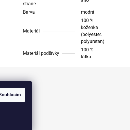
ano
straně
Barva
modrá
100 %
koženka
Materiál
(polyester,
polyuretan)
100 %
Materiál podšívky
látka
Facebook
Souhlasím