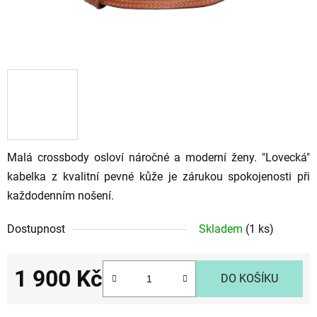
Malá crossbody osloví náročné a moderní ženy. "Lovecká"
kabelka z kvalitní pevné kůže je zárukou spokojenosti při
každodenním nošení.
Dostupnost
Skladem
(1 ks)
1 900 Kč
DO KOŠÍKU
Měrná cena: