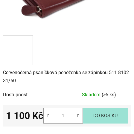
Červenočerná psaníčková peněženka se zápinkou 511-8102-
31/60
Dostupnost
Skladem
(>5 ks)
1 100 Kč
DO KOŠÍKU
Měrná cena: