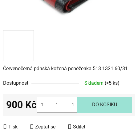
Červenočerná pánská kožená peněženka 513-1321-60/31
Dostupnost
Skladem
(>5 ks)
900 Kč
DO KOŠÍKU
Měrná cena:
Tisk
Zeptat se
Sdílet