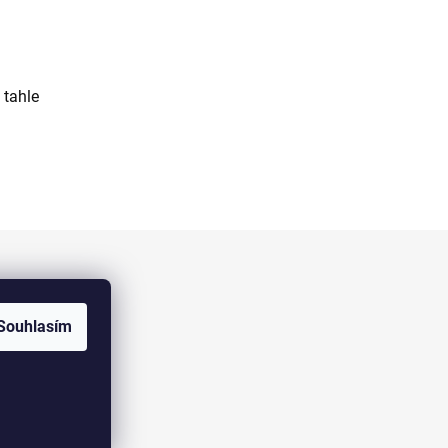
 tahle
Facebook
Souhlasím