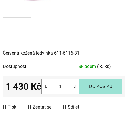
Červená kožená ledvinka 611-6116-31
Dostupnost
Skladem
(>5 ks)
1 430 Kč
DO KOŠÍKU
Měrná cena:
Tisk
Zeptat se
Sdílet