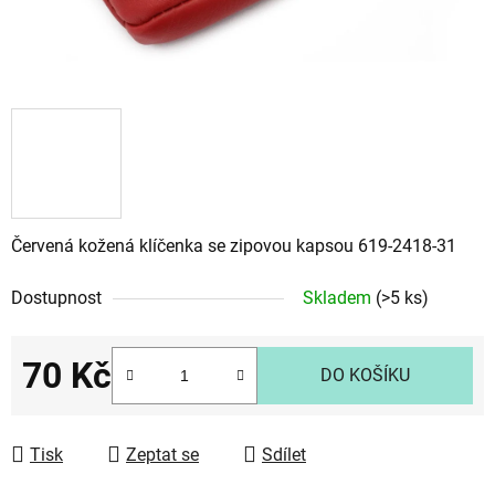
Červená kožená klíčenka se zipovou kapsou 619-2418-31
Dostupnost
Skladem
(>5 ks)
70 Kč
DO KOŠÍKU
Měrná cena:
Tisk
Zeptat se
Sdílet