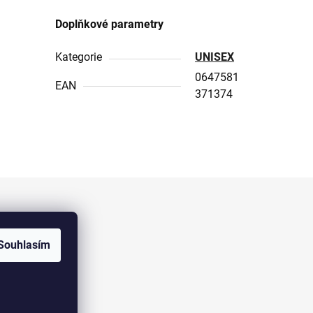
Doplňkové parametry
Kategorie
UNISEX
0647581
EAN
371374
Facebook
Souhlasím