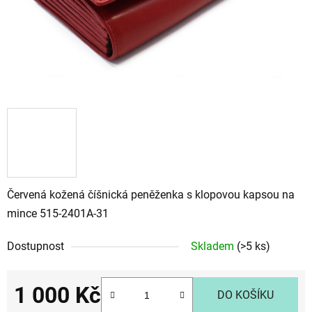
Červená kožená číšnická peněženka s klopovou kapsou na
mince 515-2401A-31
Dostupnost
Skladem
(>5 ks)
1 000 Kč
DO KOŠÍKU