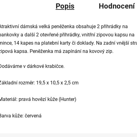
Popis
Hodnocení
Atraktivní dámská velká peněženka obsahuje 2 přihrádky na
bankovky a další 2 otevřené přihrádky, vnitřní zipovou kapsu na
mince, 14 kapes na platební karty či doklady. Na zadní vnější str
zipová kapsa. Peněženka má zapínání na kovový zip.
Dodáváme v dárkové krabičce.
Základní rozměr: 19,5 x 10,5 x 2,5 cm
Materiál: pravá hovězí kůže (Hunter)
Barva kůže: červená