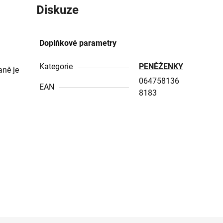
Diskuze
Doplňkové parametry
Kategorie
PENĚŽENKY
aně je
064758136
EAN
8183