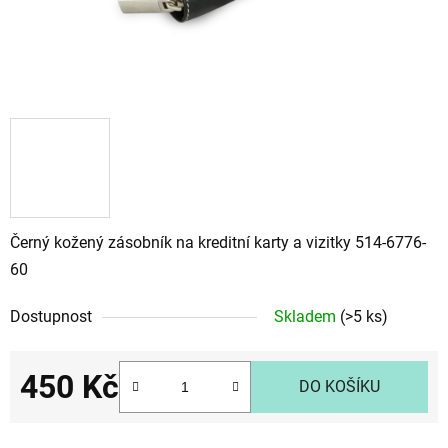
Černý kožený zásobník na kreditní karty a vizitky 514-6776-
60
Dostupnost
Skladem
(>5 ks)
450 Kč
DO KOŠÍKU
Měrná cena: