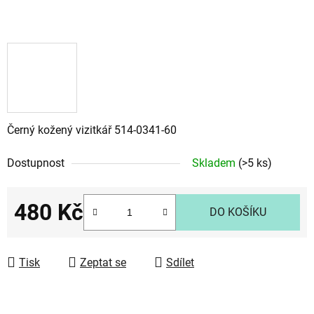
Černý kožený vizitkář 514-0341-60
Dostupnost
Skladem
(>5 ks)
480 Kč
DO KOŠÍKU
Měrná cena:
Tisk
Zeptat se
Sdílet