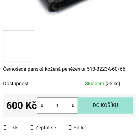
Černošedá pánská kožená peněženka 513-3223A-60/66
Dostupnost
Skladem
(>5 ks)
600 Kč
DO KOŠÍKU
Měrná cena:
Tisk
Zeptat se
Sdílet