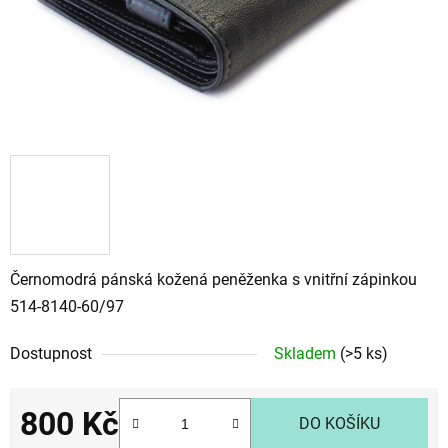
Černomodrá pánská kožená peněženka s vnitřní zápinkou
514-8140-60/97
Dostupnost
Skladem
(>5 ks)
800 Kč
DO KOŠÍKU