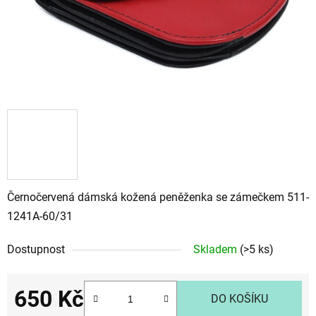
Černočervená dámská kožená peněženka se zámečkem 511-
1241A-60/31
Dostupnost
Skladem
(>5 ks)
650 Kč
DO KOŠÍKU