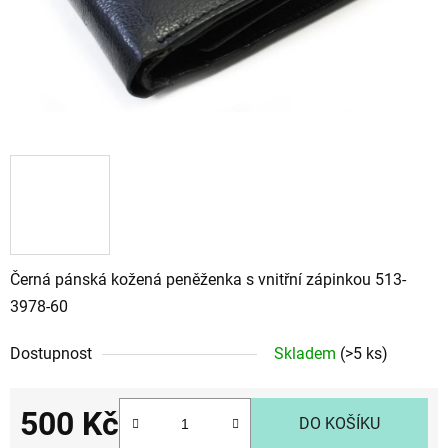
Černá pánská kožená peněženka s vnitřní zápinkou 513-
3978-60
Dostupnost
Skladem
(>5 ks)
500 Kč
DO KOŠÍKU