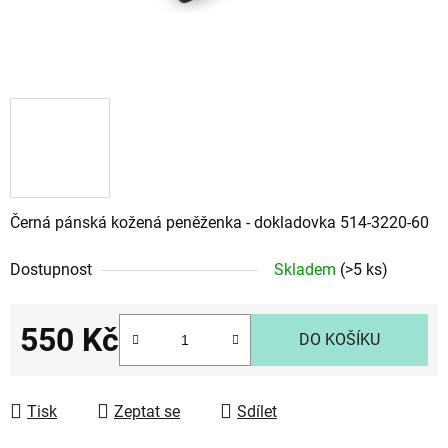
Černá pánská kožená peněženka - dokladovka 514-3220-60
Dostupnost
Skladem
(>5 ks)
550 Kč
DO KOŠÍKU
Měrná cena:
Tisk
Zeptat se
Sdílet