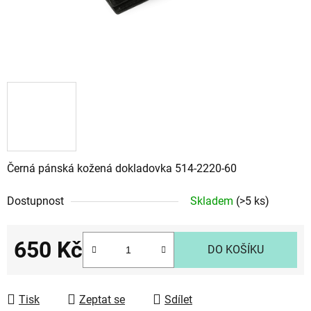
Černá pánská kožená dokladovka 514-2220-60
Dostupnost
Skladem
(>5 ks)
650 Kč
DO KOŠÍKU
Měrná cena:
Tisk
Zeptat se
Sdílet