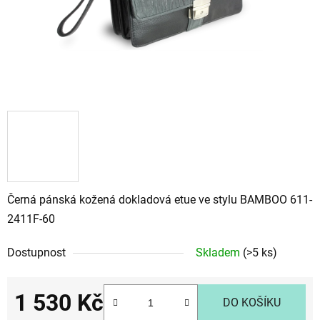
Černá pánská kožená dokladová etue ve stylu BAMBOO 611-
2411F-60
Dostupnost
Skladem
(>5 ks)
1 530 Kč
DO KOŠÍKU