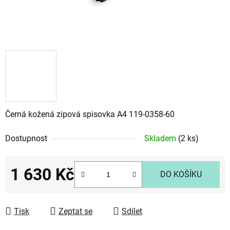
Černá kožená zipová spisovka A4 119-0358-60
Dostupnost
Skladem
(2 ks)
1 630 Kč
DO KOŠÍKU
Měrná cena:
Tisk
Zeptat se
Sdílet