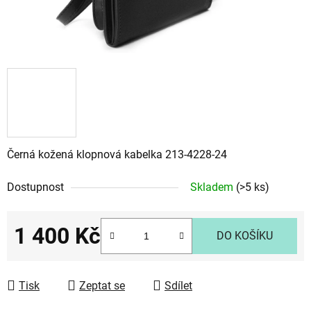
Černá kožená klopnová kabelka 213-4228-24
Dostupnost
Skladem
(>5 ks)
1 400 Kč
DO KOŠÍKU
Měrná cena:
Tisk
Zeptat se
Sdílet