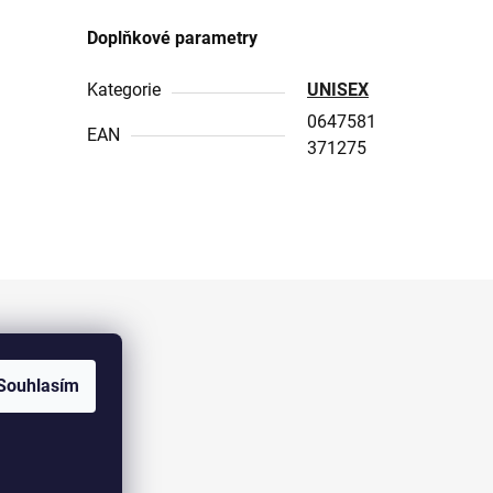
Doplňkové parametry
Kategorie
UNISEX
0647581
EAN
371275
Facebook
Souhlasím