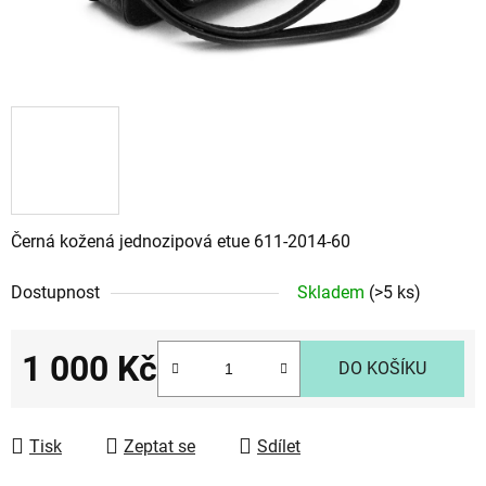
Černá kožená jednozipová etue 611-2014-60
Dostupnost
Skladem
(>5 ks)
1 000 Kč
DO KOŠÍKU
Měrná cena:
Tisk
Zeptat se
Sdílet