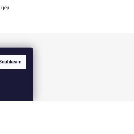
 její
Facebook
Souhlasím