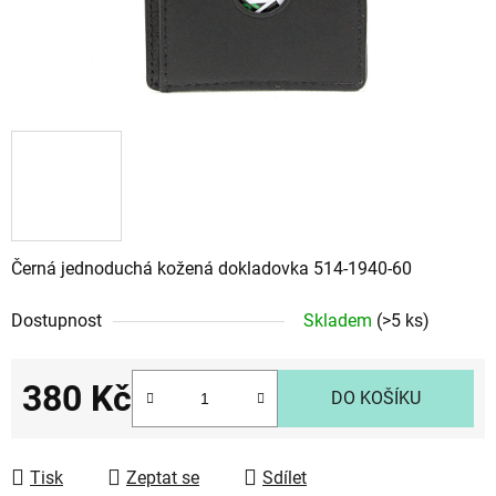
Černá jednoduchá kožená dokladovka 514-1940-60
Dostupnost
Skladem
(>5 ks)
380 Kč
DO KOŠÍKU
Měrná cena:
Tisk
Zeptat se
Sdílet