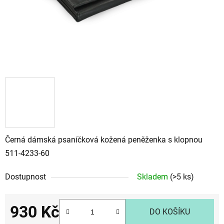
Černá dámská psaníčková kožená peněženka s klopnou
511-4233-60
Dostupnost
Skladem
(>5 ks)
930 Kč
DO KOŠÍKU