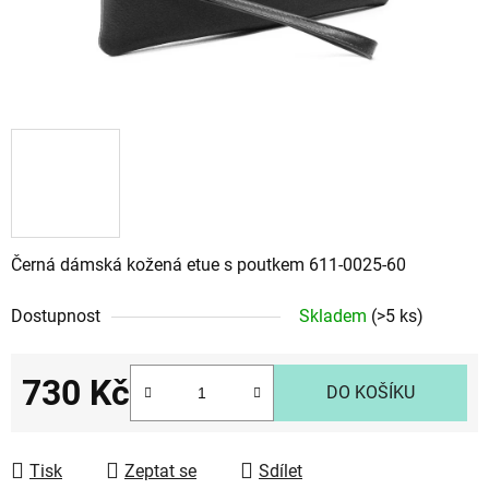
Černá dámská kožená etue s poutkem 611-0025-60
Dostupnost
Skladem
(>5 ks)
730 Kč
DO KOŠÍKU
Měrná cena:
Tisk
Zeptat se
Sdílet