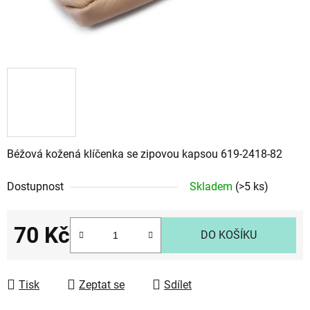
Béžová kožená klíčenka se zipovou kapsou 619-2418-82
Dostupnost
Skladem
(>5 ks)
70 Kč
DO KOŠÍKU
Měrná cena:
Tisk
Zeptat se
Sdílet