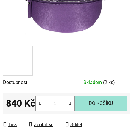
Dostupnost
Skladem
(2 ks)
840 Kč
DO KOŠÍKU
Měrná cena:
Tisk
Zeptat se
Sdílet