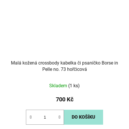
Malá kožená crossbody kabelka či psaníčko Borse in
Pelle no. 73 hořčicová
Skladem
(1 ks)
700 Kč
DO KOŠÍKU