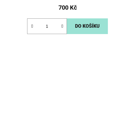
700 Kč
DO KOŠÍKU