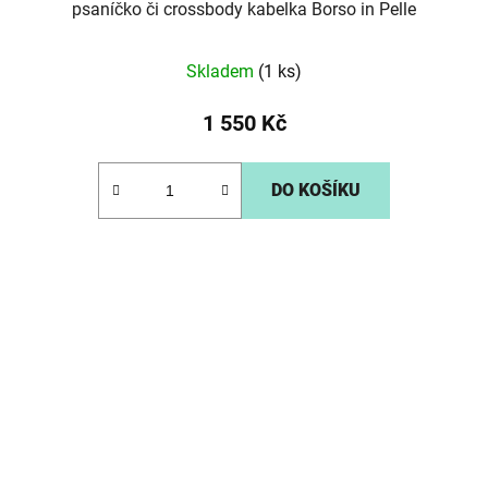
psaníčko či crossbody kabelka Borso in Pelle
Skladem
(1 ks)
1 550 Kč
DO KOŠÍKU