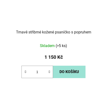
Tmavě stříbrné kožené psaníčko s popruhem
Skladem
(>5 ks)
1 150 Kč
DO KOŠÍKU