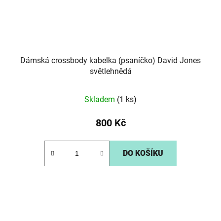
Dámská crossbody kabelka (psaníčko) David Jones
světlehnědá
Skladem
(1 ks)
800 Kč
DO KOŠÍKU