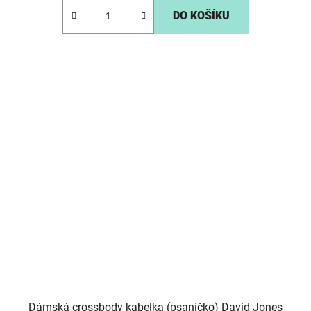
DO KOŠÍKU
Dámská crossbody kabelka (psaníčko) David Jones