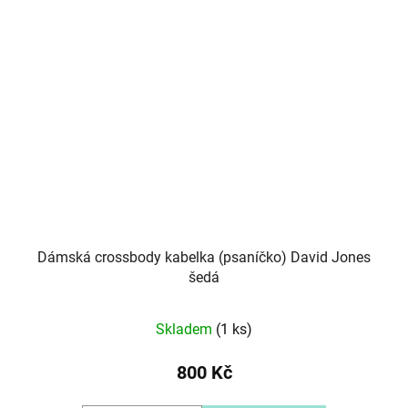
Dámská crossbody kabelka (psaníčko) David Jones
šedá
Skladem
(1 ks)
800 Kč