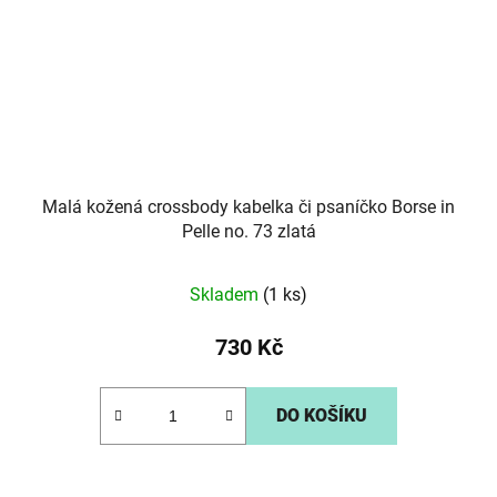
Malá kožená crossbody kabelka či psaníčko Borse in
Pelle no. 73 zlatá
Skladem
(1 ks)
730 Kč
DO KOŠÍKU