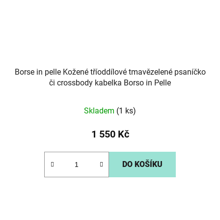
Borse in pelle Kožené tříoddílové tmavězelené psaníčko
či crossbody kabelka Borso in Pelle
Skladem
(1 ks)
1 550 Kč
DO KOŠÍKU