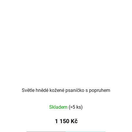
Světle hnědé kožené psaníčko s popruhem
Skladem
(>5 ks)
1 150 Kč