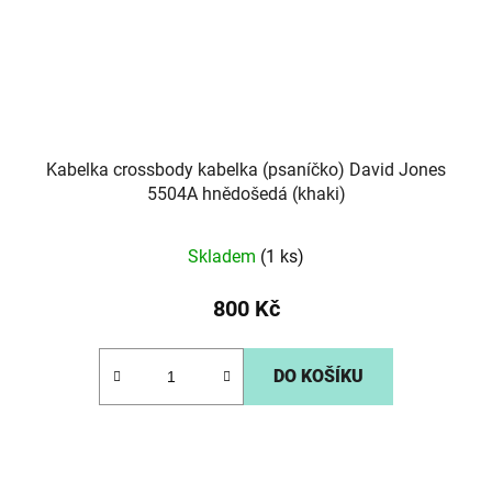
Kabelka crossbody kabelka (psaníčko) David Jones
5504A hnědošedá (khaki)
Skladem
(1 ks)
800 Kč
DO KOŠÍKU