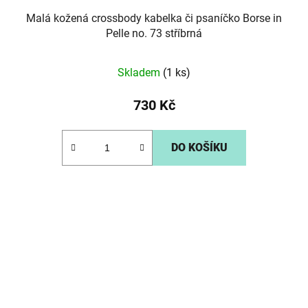
Malá kožená crossbody kabelka či psaníčko Borse in
Pelle no. 73 stříbrná
Skladem
(1 ks)
730 Kč
DO KOŠÍKU