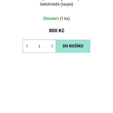
šedohnědá (taupe)
Skladem
(1 ks)
800 Kč
DO KOŠÍKU