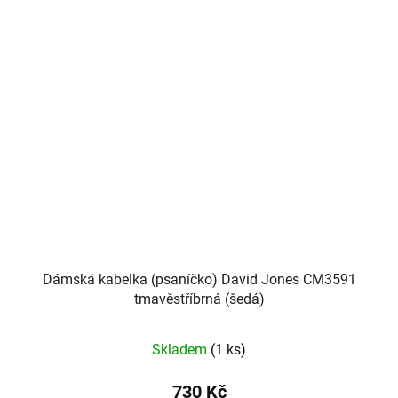
Dámská kabelka (psaníčko) David Jones CM3591
tmavěstříbrná (šedá)
Skladem
(1 ks)
730 Kč