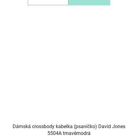
Dámská crossbody kabelka (psaníčko) David Jones
5504A tmavěmodrá