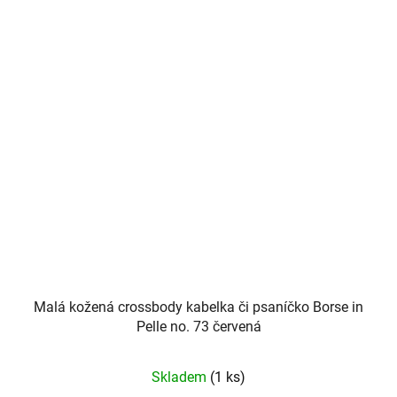
Malá kožená crossbody kabelka či psaníčko Borse in
Pelle no. 73 červená
Skladem
(1 ks)