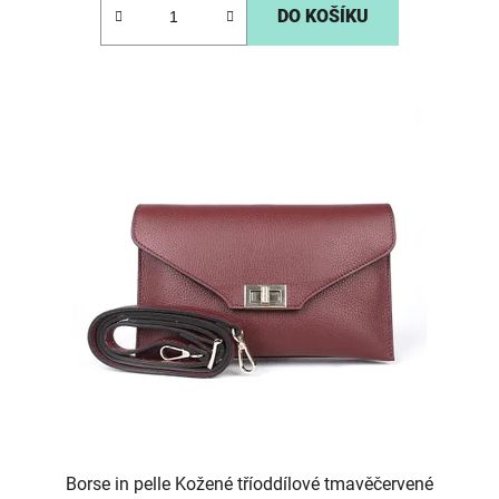
DO KOŠÍKU
Borse in pelle Kožené tříoddílové tmavěčervené