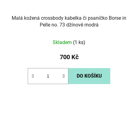
Malá kožená crossbody kabelka či psaníčko Borse in
Pelle no. 73 džínově modrá
Skladem
(1 ks)
700 Kč
DO KOŠÍKU