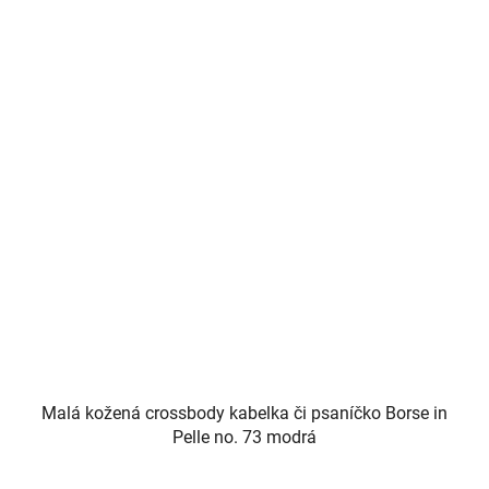
Malá kožená crossbody kabelka či psaníčko Borse in
Pelle no. 73 modrá