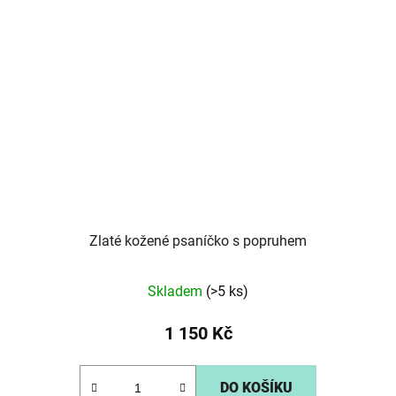
Zlaté kožené psaníčko s popruhem
Skladem
(>5 ks)
1 150 Kč
DO KOŠÍKU