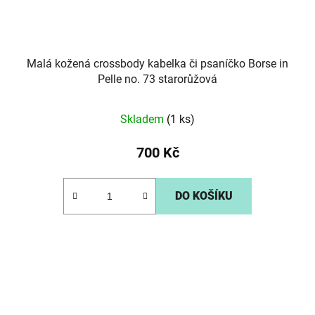
Malá kožená crossbody kabelka či psaníčko Borse in
Pelle no. 73 starorůžová
Skladem
(1 ks)
700 Kč
DO KOŠÍKU