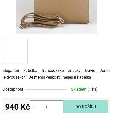
Elegantní kabelka francouzské značky David Jones
je dvousekční. Je menší velikosti.
nejlepší kabelka
Dostupnost
Skladem
(1 ks)
940 Kč
DO KOŠÍKU