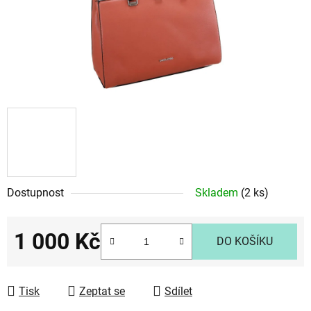
Dostupnost
Skladem
(2 ks)
1 000 Kč
DO KOŠÍKU
Měrná cena:
Tisk
Zeptat se
Sdílet